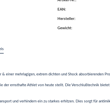
Artikel-Nr.:
EAN:
Hersteller:
Gewicht:
eis
er & einer mehrlagigen, extrem dichten und Shock absorbierenden Pro
e der ernsthafte Athlet von heute stellt. Die Verschlußtechnik bietet 
ransport und verhindern ein zu starkes erhitzen. Dies sorgt für antim