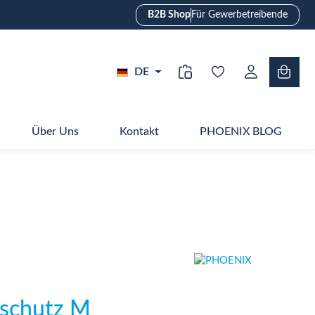
B2B Shop
Für Gewerbetreibende
DE
Über Uns
Kontakt
PHOENIX BLOG
schutz M