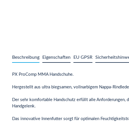
Beschreibung
Eigenschaften
EU GPSR
Sicherheitshinw
PX ProComp MMA Handschuhe.
Hergestellt aus ultra biegsamen, vollnarbigem Nappa-Rindled
Der sehr komfortable Handschutz erfüllt alle Anforderungen, di
Handgelenk.
Das innovative Innenfutter sorgt für optimalen Feuchtigkeitst