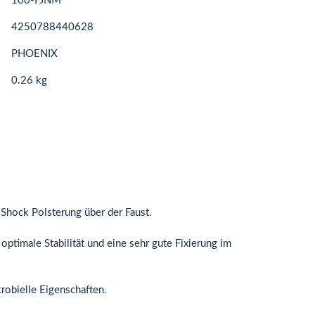
100-FJNM
4250788440628
PHOENIX
0.26 kg
Shock Polsterung über der Faust.
optimale Stabilität und eine sehr gute Fixierung im
ikrobielle Eigenschaften.