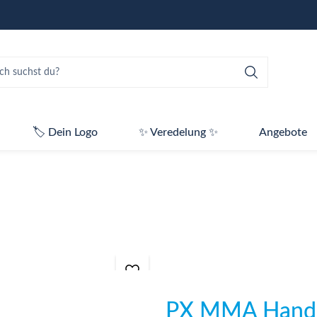
🏷️ Dein Logo
✨ Veredelung ✨
Angebote
PX MMA Hand