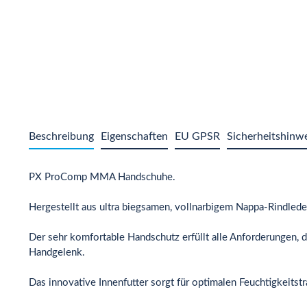
Beschreibung
Eigenschaften
EU GPSR
Sicherheitshinw
PX ProComp MMA Handschuhe.
Hergestellt aus ultra biegsamen, vollnarbigem Nappa-Rindled
Der sehr komfortable Handschutz erfüllt alle Anforderungen, di
Handgelenk.
Das innovative Innenfutter sorgt für optimalen Feuchtigkeitst