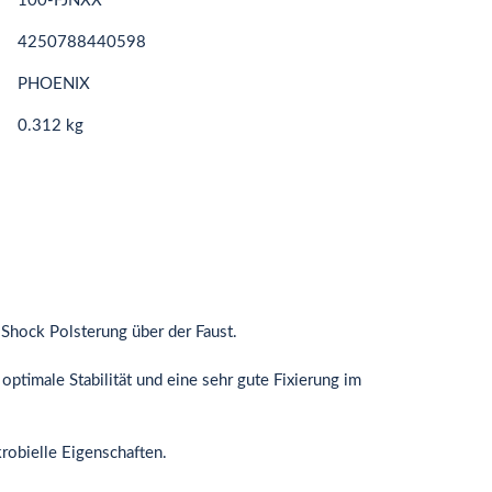
100-FJNXX
4250788440598
PHOENIX
0.312 kg
Shock Polsterung über der Faust.
optimale Stabilität und eine sehr gute Fixierung im
ikrobielle Eigenschaften.