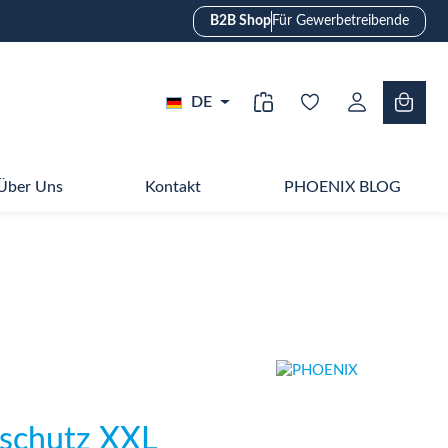
B2B Shop
Für Gewerbetreibende
DE
Über Uns
Kontakt
PHOENIX BLOG
chutz XXL