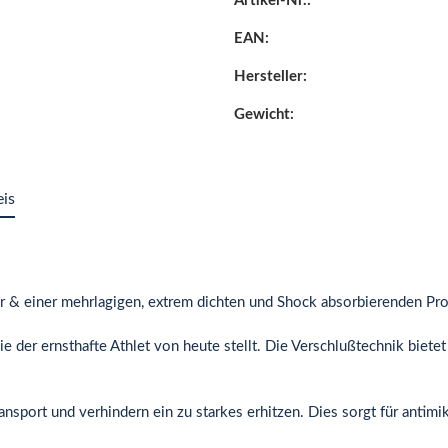
Artikel-Nr.:
EAN:
Hersteller:
Gewicht:
eis
er & einer mehrlagigen, extrem dichten und Shock absorbierenden Pro
e der ernsthafte Athlet von heute stellt. Die Verschlußtechnik bietet 
ransport und verhindern ein zu starkes erhitzen. Dies sorgt für antim