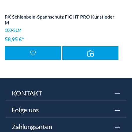
PX Schienbein-Spannschutz FIGHT PRO Kunstleder
M
100-SLM
58,95 €*
KONTAKT
Folge uns
Zahlungsarten