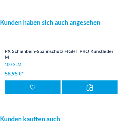
Produktgalerie überspringen
Kunden haben sich auch angesehen
PX Schienbein-Spannschutz FIGHT PRO Kunstleder
M
100-SLM
58,95 €*
Produktgalerie überspringen
Kunden kauften auch