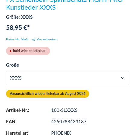
Kunstleder XXXS
Größe:
XXXS
58,95 €*
Preise inkl. MwSt. zzgl. Versandkosten
bald wieder lieferbar!
auswählen
Größe
Voraussichtlich wieder lieferbar ab August 2026
Artikel-Nr.:
100-SLXXXS
EAN:
4250788433187
Hersteller:
PHOENIX