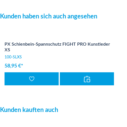
Produktgalerie überspringen
Kunden haben sich auch angesehen
PX Schienbein-Spannschutz FIGHT PRO Kunstleder
XS
100-SLXS
58,95 €*
Produktgalerie überspringen
Kunden kauften auch