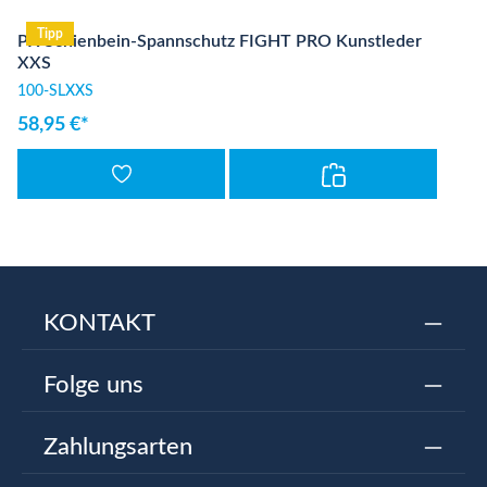
Tipp
PX Schienbein-Spannschutz FIGHT PRO Kunstleder
XXS
100-SLXXS
58,95 €*
KONTAKT
Folge uns
Zahlungsarten