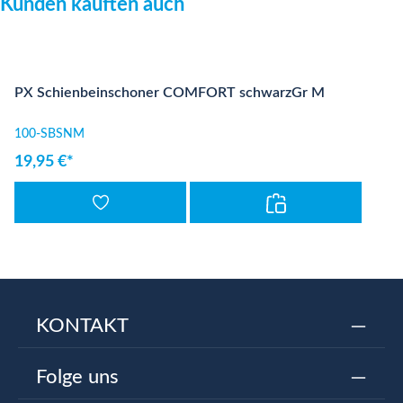
Kunden kauften auch
PX Schienbeinschoner COMFORT schwarzGr M
100-SBSNM
19,95 €*
KONTAKT
Folge uns