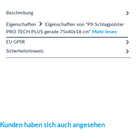
Beschreibung
Eigenschaften
Eigenschaften von "PX Schlagpolster
PRO TECH PLUS gerade 75x40x18 cm"
Mehr lesen
EU GPSR
Sicherheitshinweis
Produktgalerie überspringen
Kunden haben sich auch angesehen