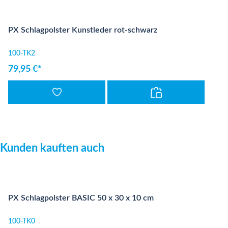
PX Schlagpolster Kunstleder rot-schwarz
100-TK2
79,95 €*
Produktgalerie überspringen
Kunden kauften auch
PX Schlagpolster BASIC 50 x 30 x 10 cm
100-TK0