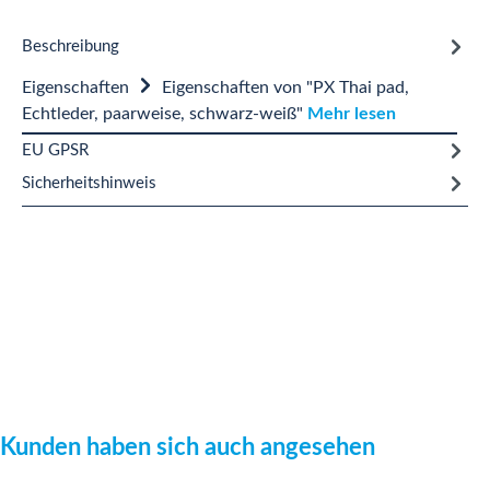
Beschreibung
Eigenschaften
Eigenschaften von "PX Thai pad,
Echtleder, paarweise, schwarz-weiß"
Mehr lesen
EU GPSR
Sicherheitshinweis
Produktgalerie überspringen
Kunden haben sich auch angesehen