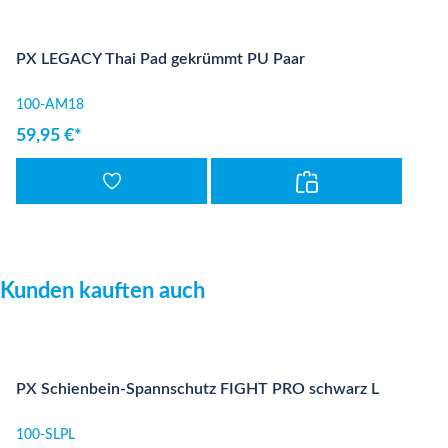
PX LEGACY Thai Pad gekrümmt PU Paar
100-AM18
59,95 €*
Produktgalerie überspringen
Kunden kauften auch
PX Schienbein-Spannschutz FIGHT PRO schwarz L
100-SLPL