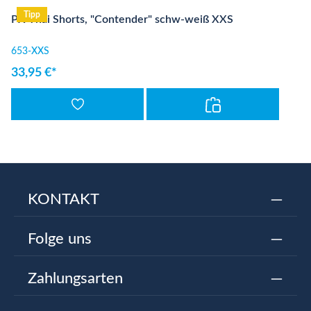
Tipp
PX Thai Shorts, "Contender" schw-weiß XXS
653-XXS
33,95 €*
KONTAKT
Folge uns
Zahlungsarten