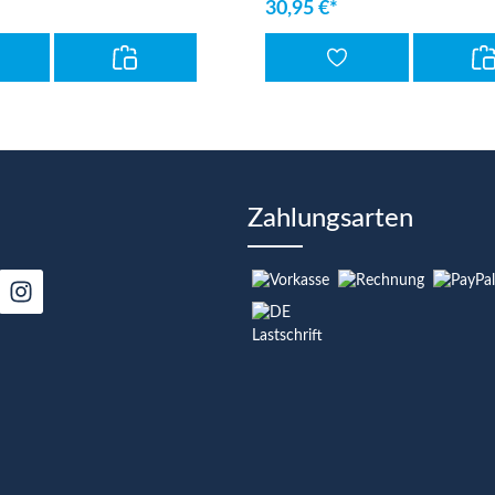
30,95 €*
Zahlungsarten