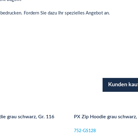
edrucken. Fordern Sie dazu Ihr spezielles Angebot an.
Kunden kau
ie grau schwarz, Gr. 116
PX Zip Hoodie grau schwarz,
752-GS128