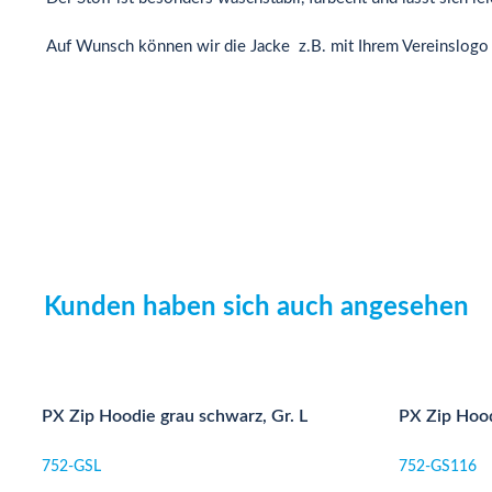
Auf Wunsch können wir die Jacke z.B. mit Ihrem Vereinslogo b
Kunden haben sich auch angesehen
Produktgalerie überspringen
PX Zip Hoodie grau schwarz, Gr. L
PX Zip Hood
752-GSL
752-GS116