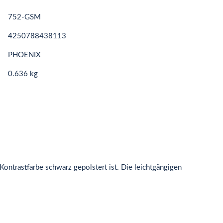
752-GSM
4250788438113
PHOENIX
0.636 kg
Kontrastfarbe schwarz gepolstert ist. Die leichtgängigen