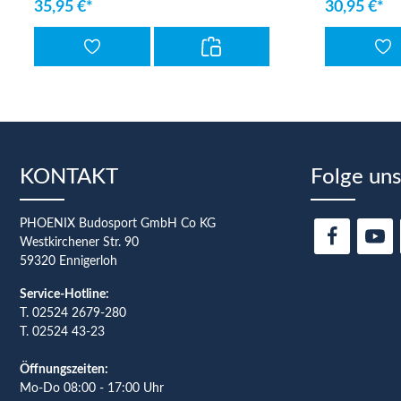
35,95 €*
30,95 €*
KONTAKT
Folge uns
PHOENIX Budosport GmbH Co KG
Westkirchener Str. 90
59320 Ennigerloh
Service-Hotline:
T.
02524 2679-280
T. 02524 43-23
Öffnungszeiten:
Mo-Do 08:00 - 17:00 Uhr