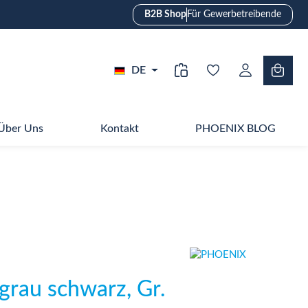
B2B Shop
Für Gewerbetreibende
DE
Über Uns
Kontakt
PHOENIX BLOG
grau schwarz, Gr.