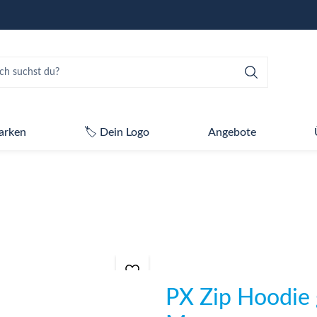
arken
🏷️ Dein Logo
Angebote
PX Zip Hoodie 