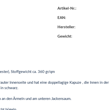
Artikel-Nr.:
EAN:
Hersteller:
Gewicht:
er), Stoffgewicht ca. 360 gr/qm
uter Innenseite und hat eine doppellagige Kapuze , die Innen in der 
 in schwarz.
n an den Ärmeln und am unteren Jackensaum.
icht bügeln.