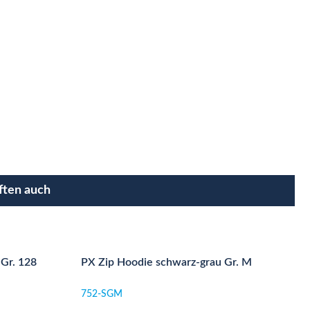
ften auch
 Gr. 128
PX Zip Hoodie schwarz-grau Gr. M
752-SGM