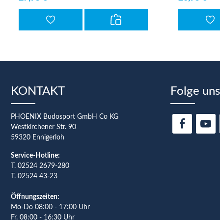
KONTAKT
Folge uns
PHOENIX Budosport GmbH Co KG
Westkirchener Str. 90
59320 Ennigerloh
Service-Hotline:
T.
02524 2679-280
T. 02524 43-23
Öffnungszeiten:
Mo-Do 08:00 - 17:00 Uhr
Fr. 08:00 - 16:30 Uhr