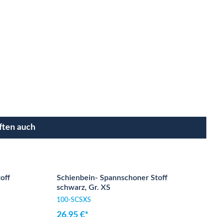
ften auch
off
Schienbein- Spannschoner Stoff
schwarz, Gr. XS
100-SCSXS
26,95 €*