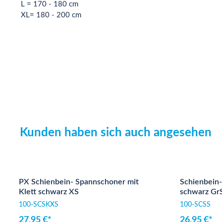
L = 170 - 180 cm
XL= 180 - 200 cm
Kunden haben sich auch angesehen
Produktgalerie überspringen
PX Schienbein- Spannschoner mit
Schienbein-
Klett schwarz XS
schwarz Gr
100-SCSKXS
100-SCSS
27,95 €*
26,95 €*