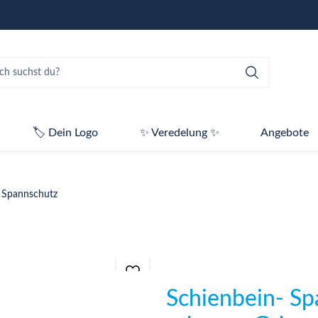
🏷️ Dein Logo
✨ Veredelung ✨
Angebote
 Spannschutz
Schienbein- Sp