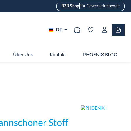
B2B Shop
Für Gewerbetreibende
DE
Über Uns
Kontakt
PHOENIX BLOG
annschoner Stoff