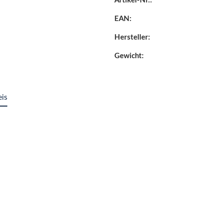
Artikel-Nr.:
EAN:
Hersteller:
Gewicht:
eis