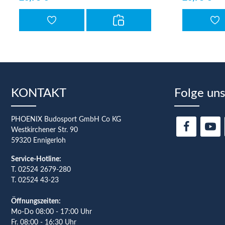
KONTAKT
Folge uns
PHOENIX Budosport GmbH Co KG
Westkirchener Str. 90
59320 Ennigerloh
Service-Hotline:
T.
02524 2679-280
T. 02524 43-23
Öffnungszeiten:
Mo-Do 08:00 - 17:00 Uhr
Fr. 08:00 - 16:30 Uhr