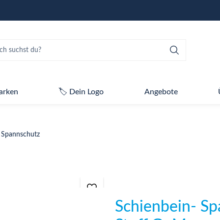
arken
🏷️ Dein Logo
Angebote
 Spannschutz
Schienbein- S