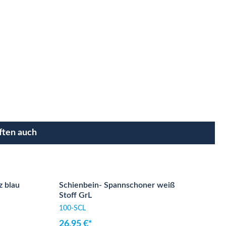
ften auch
 blau
Schienbein- Spannschoner weiß
Stoff GrL
100-SCL
26,95 €*