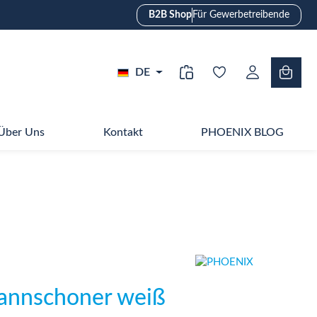
B2B Shop
Für Gewerbetreibende
DE
Über Uns
Kontakt
PHOENIX BLOG
pannschoner weiß