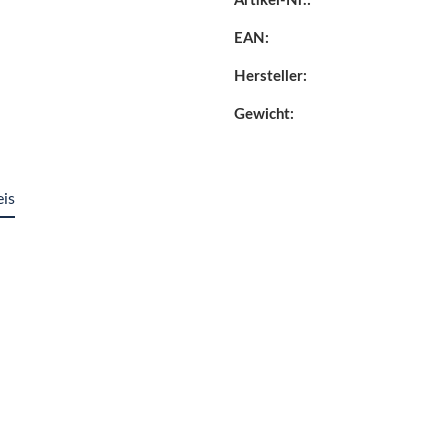
Artikel-Nr.:
EAN:
Hersteller:
Gewicht:
eis