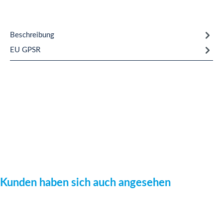
Beschreibung
EU GPSR
Produktgalerie überspringen
Kunden haben sich auch angesehen