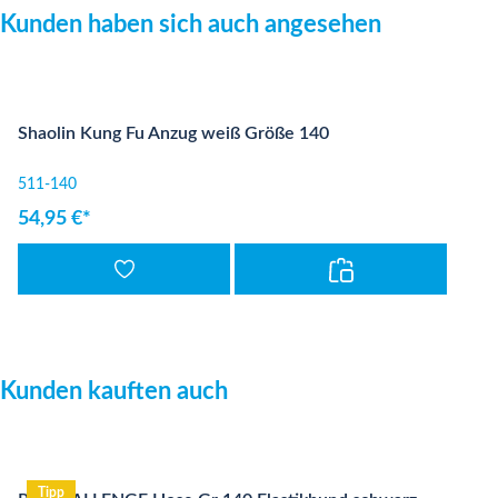
Produktgalerie überspringen
Kunden haben sich auch angesehen
Shaolin Kung Fu Anzug weiß Größe 140
511-140
54,95 €*
Produktgalerie überspringen
Kunden kauften auch
Tipp