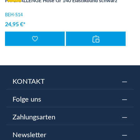
PX CHALLENGE Hose Gr 140 Elastikbund schwarz
BEH-S14
24,95 €*
KONTAKT
Folge uns
Zahlungsarten
Newsletter