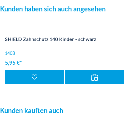
Produktgalerie überspringen
Kunden haben sich auch angesehen
SHIELD Zahnschutz 140 Kinder - schwarz
140B
5,95 €*
Produktgalerie überspringen
Kunden kauften auch