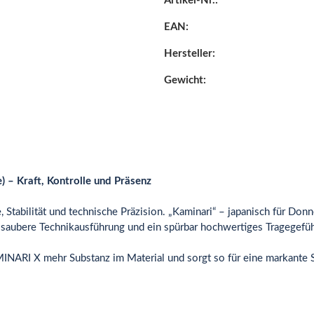
Artikel-Nr.:
EAN:
Hersteller:
Gewicht:
– Kraft, Kontrolle und Präsenz
tabilität und technische Präzision. „Kaminari“ – japanisch für Donn
, saubere Technikausführung und ein spürbar hochwertiges Tragegefüh
INARI X mehr Substanz im Material und sorgt so für eine markante 