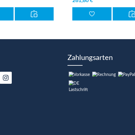
261,80 €*
Zahlungsarten