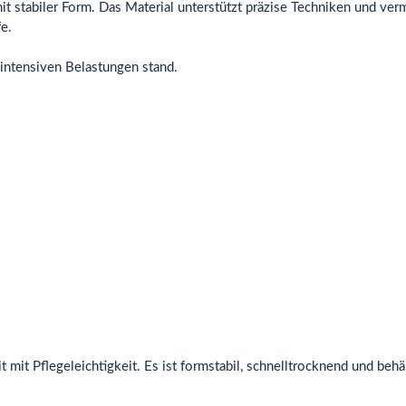
abiler Form. Das Material unterstützt präzise Techniken und vermitte
e.
 intensiven Belastungen stand.
 mit Pflegeleichtigkeit. Es ist formstabil, schnelltrocknend und be