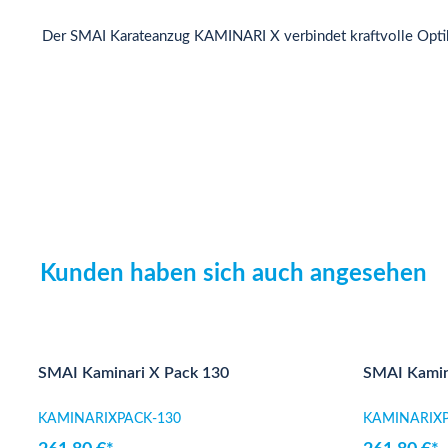
Der SMAI Karateanzug KAMINARI X verbindet kraftvolle Optik mi
Kunden haben sich auch angesehen
Produktgalerie überspringen
SMAI Kaminari X Pack 130
SMAI Kamin
KAMINARIXPACK-130
KAMINARIXP