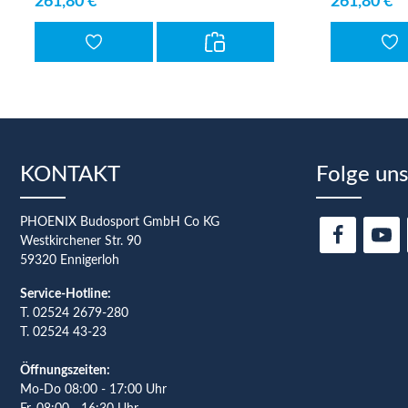
261,80 €*
261,80 €*
KONTAKT
Folge uns
PHOENIX Budosport GmbH Co KG
Westkirchener Str. 90
59320 Ennigerloh
Service-Hotline:
T.
02524 2679-280
T. 02524 43-23
Öffnungszeiten:
Mo-Do 08:00 - 17:00 Uhr