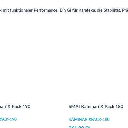
t funktionaler Performance. Ein Gi für Karateka, die Stabilität, Pr
ari X Pack 190
SMAI Kaminari X Pack 180
ACK-190
KAMINARIXPACK-180