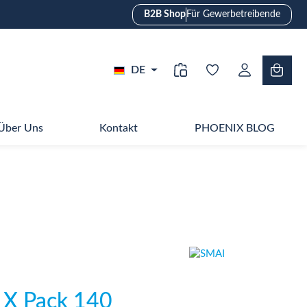
B2B Shop
Für Gewerbetreibende
DE
Über Uns
Kontakt
PHOENIX BLOG
 X Pack 140