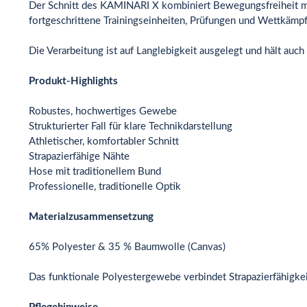
Der Schnitt des KAMINARI X kombiniert Bewegungsfreiheit mit st
fortgeschrittene Trainingseinheiten, Prüfungen und Wettkämpf
Die Verarbeitung ist auf Langlebigkeit ausgelegt und hält auch
Produkt-Highlights
Robustes, hochwertiges Gewebe
Strukturierter Fall für klare Technikdarstellung
Athletischer, komfortabler Schnitt
Strapazierfähige Nähte
Hose mit traditionellem Bund
Professionelle, traditionelle Optik
Materialzusammensetzung
65% Polyester & 35 % Baumwolle (Canvas)
Das funktionale Polyestergewebe verbindet Strapazierfähigkeit