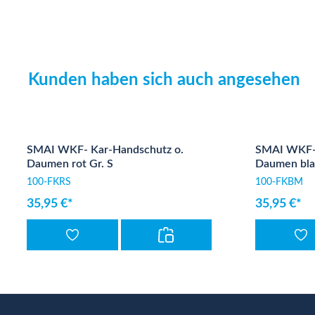
Kunden haben sich auch angesehen
Produktgalerie überspringen
SMAI WKF- Kar-Handschutz o.
SMAI WKF- 
Daumen rot Gr. S
Daumen bla
100-FKRS
100-FKBM
35,95 €*
35,95 €*