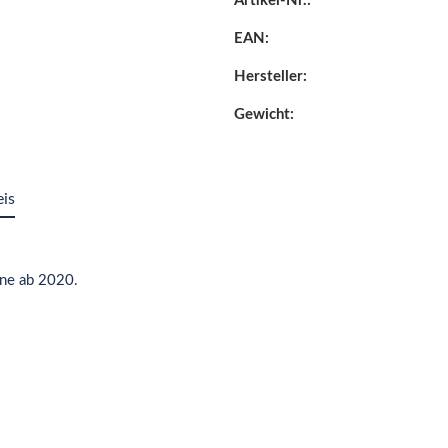
Artikel-Nr.:
EAN:
Hersteller:
Gewicht:
eis
ene ab 2020.