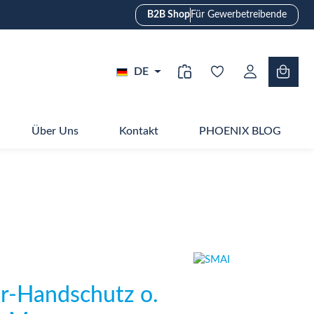
B2B Shop
Für Gewerbetreibende
DE
Über Uns
Kontakt
PHOENIX BLOG
-Handschutz o.