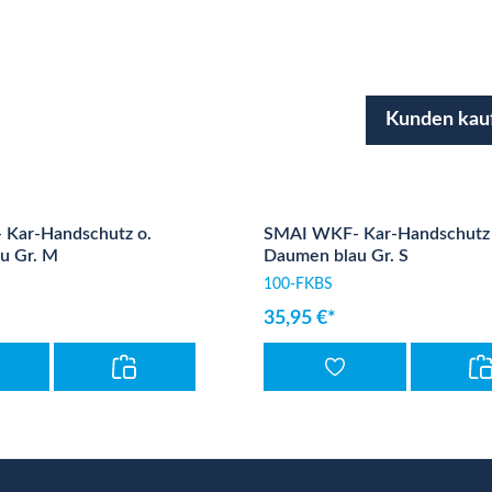
Kunden kau
Kar-Handschutz o.
SMAI WKF- Kar-Handschutz 
u Gr. M
Daumen blau Gr. S
100-FKBS
35,95 €*