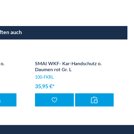
ften auch
o.
SMAI WKF- Kar-Handschutz o.
Daumen rot Gr. L
100-FKRL
35,95 €*