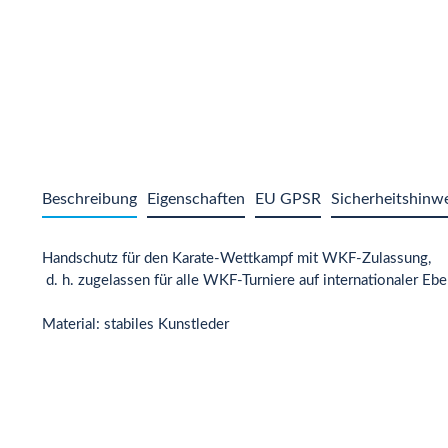
Beschreibung
Eigenschaften
EU GPSR
Sicherheitshinw
Handschutz für den Karate-Wettkampf mit WKF-Zulassung,
d. h. zugelassen für alle WKF-Turniere auf internationaler Eb
Material: stabiles Kunstleder