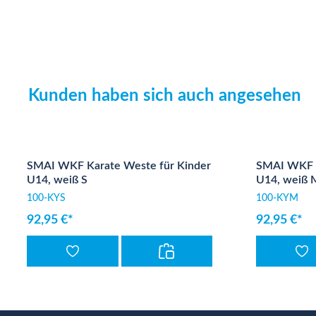
Kunden haben sich auch angesehen
Produktgalerie überspringen
SMAI WKF Karate Weste für Kinder
SMAI WKF K
U14, weiß S
U14, weiß 
100-KYS
100-KYM
92,95 €*
92,95 €*