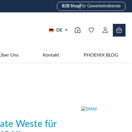
B2B Shop
Für Gewerbetreibende
DE
Über Uns
Kontakt
PHOENIX BLOG
te Weste für