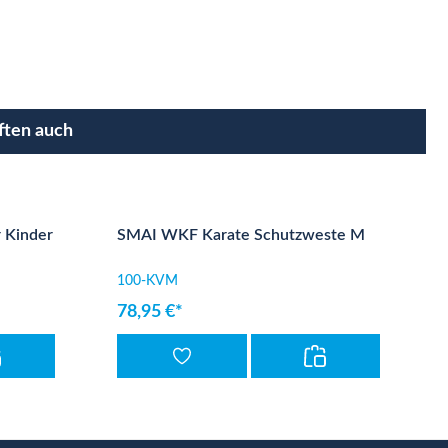
ften auch
 Kinder
SMAI WKF Karate Schutzweste M
100-KVM
78,95 €*