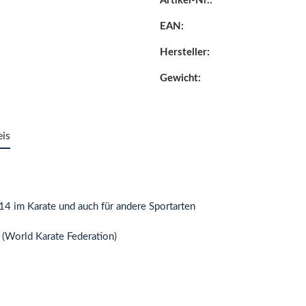
Artikel-Nr.:
EAN:
Hersteller:
Gewicht:
eis
4 im Karate und auch für andere Sportarten
(World Karate Federation)