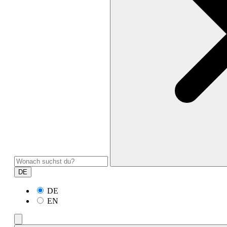
DE
DE
EN