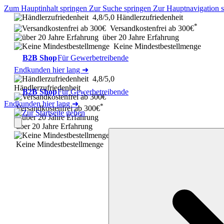
Zum Hauptinhalt springen
Zur Suche springen
Zur Hauptnavigation 
4,8/5,0 Händlerzufriedenheit
*
Versandkostenfrei ab 300€
über 20 Jahre Erfahrung
Keine Mindestbestellmenge
B2B Shop
Für Gewerbetreibende
Endkunden hier lang ➜
4,8/5,0
Händlerzufriedenheit
B2B Shop
Für Gewerbetreibende
Endkunden hier lang ➜
*
Versandkostenfrei ab 300€
über 20 Jahre Erfahrung
Keine Mindestbestellmenge