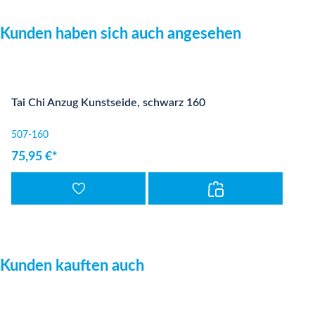
Produktgalerie überspringen
Kunden haben sich auch angesehen
Tai Chi Anzug Kunstseide, schwarz 160
507-160
75,95 €*
Produktgalerie überspringen
Kunden kauften auch