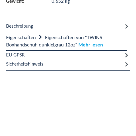
Gewicht:
0.652 kg
Beschreibung
Eigenschaften
Eigenschaften von "TWINS
Boxhandschuh dunklelgrau 12oz"
Mehr lesen
EU GPSR
Sicherheitshinweis