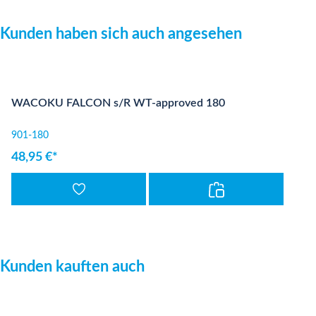
Produktgalerie überspringen
Kunden haben sich auch angesehen
WACOKU FALCON s/R WT-approved 180
901-180
48,95 €*
Produktgalerie überspringen
Kunden kauften auch