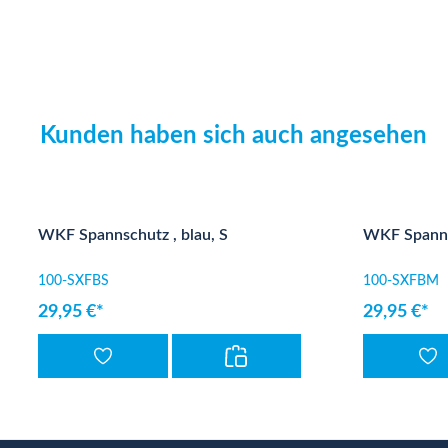
Kunden haben sich auch angesehen
Produktgalerie überspringen
WKF Spannschutz , blau, S
WKF Spanns
100-SXFBS
100-SXFBM
29,95 €*
29,95 €*