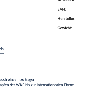
Artikel-Nr.:
EAN:
Hersteller:
Gewicht:
eis
uch einzeln zu tragen
mpfen der WKF bis zur internationealen Ebene