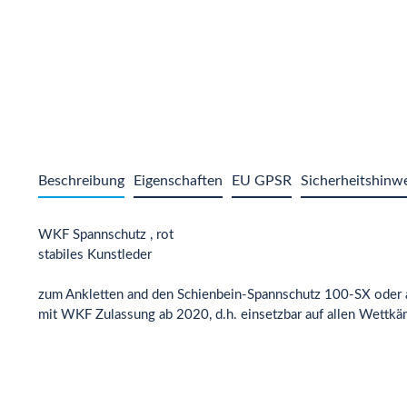
Beschreibung
Eigenschaften
EU GPSR
Sicherheitshinw
WKF Spannschutz , rot
stabiles Kunstleder
zum Ankletten and den Schienbein-Spannschutz 100-SX oder a
mit WKF Zulassung ab 2020, d.h. einsetzbar auf allen Wettkä