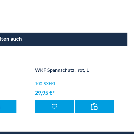
ften auch
WKF Spannschutz , rot, L
100-SXFRL
29,95 €*