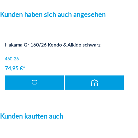
Produktgalerie überspringen
Kunden haben sich auch angesehen
Hakama Gr 160/26 Kendo & Aikido schwarz
460-26
74,95 €*
Produktgalerie überspringen
Kunden kauften auch