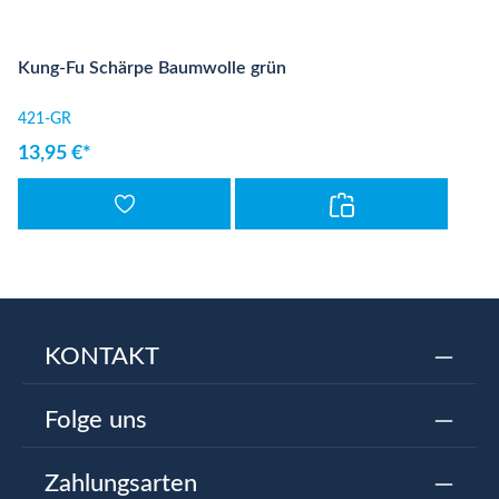
Kung-Fu Schärpe Baumwolle grün
421-GR
13,95 €*
KONTAKT
Folge uns
Zahlungsarten