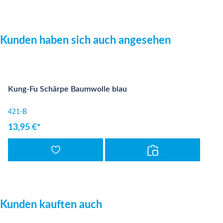
Produktgalerie überspringen
Kunden haben sich auch angesehen
Kung-Fu Schärpe Baumwolle blau
421-B
13,95 €*
Produktgalerie überspringen
Kunden kauften auch