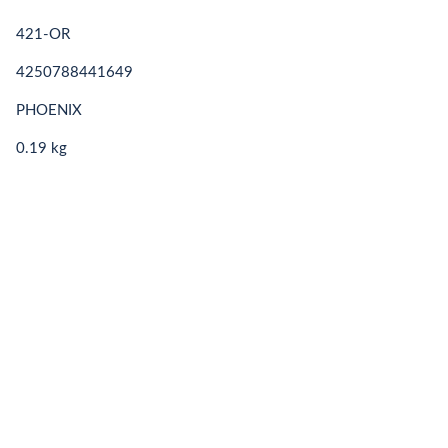
421-OR
4250788441649
PHOENIX
0.19 kg