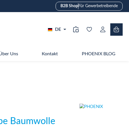
B2B Shop
Für Gewerbetreibende
DE
Über Uns
Kontakt
PHOENIX BLOG
pe Baumwolle