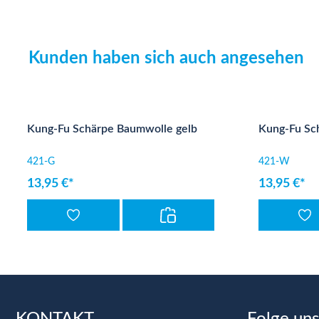
Kunden haben sich auch angesehen
Produktgalerie überspringen
Kung-Fu Schärpe Baumwolle gelb
Kung-Fu Sc
421-G
421-W
13,95 €*
13,95 €*