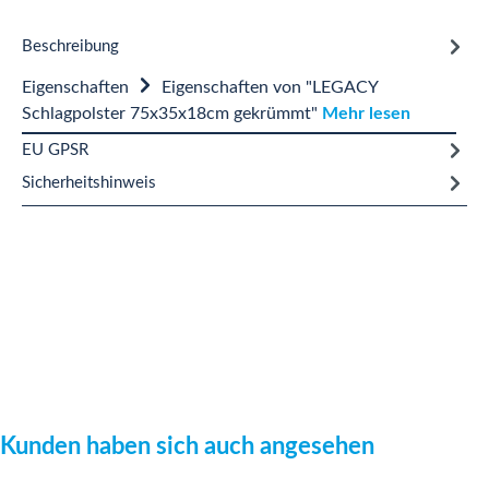
Beschreibung
Eigenschaften
Eigenschaften von "LEGACY
Schlagpolster 75x35x18cm gekrümmt"
Mehr lesen
EU GPSR
Sicherheitshinweis
Produktgalerie überspringen
Kunden haben sich auch angesehen