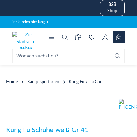
B2B
alt springen
Shop
Endkunden hier lang ➜
Home
Kampfsportarten
Kung Fu / Tai Chi
Bildergalerie überspringen
Kung Fu Schuhe weiß Gr 41