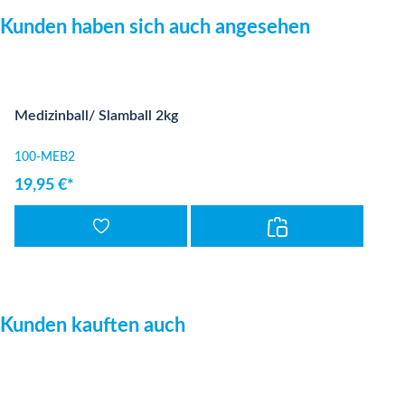
Produktgalerie überspringen
Kunden haben sich auch angesehen
Medizinball/ Slamball 2kg
100-MEB2
19,95 €*
Produktgalerie überspringen
Kunden kauften auch