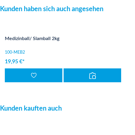
Produktgalerie überspringen
Kunden haben sich auch angesehen
Medizinball/ Slamball 2kg
100-MEB2
19,95 €*
Produktgalerie überspringen
Kunden kauften auch