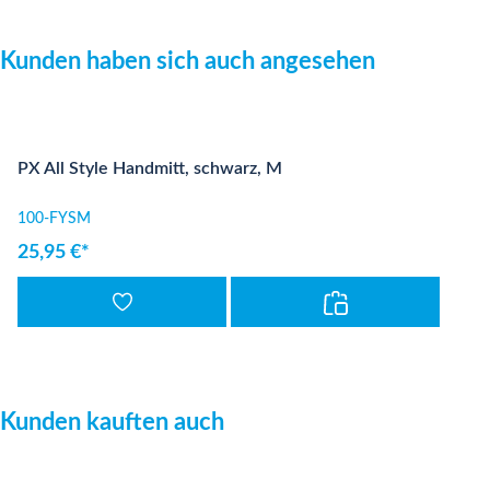
Produktgalerie überspringen
Kunden haben sich auch angesehen
PX All Style Handmitt, schwarz, M
100-FYSM
25,95 €*
Produktgalerie überspringen
Kunden kauften auch