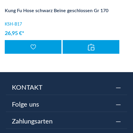
Kung Fu Hose schwarz Beine geschlossen Gr 170
KSH-B17
26,95 €*
KONTAKT
Folge uns
Zahlungsarten