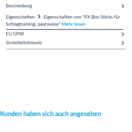
Beschreibung
Eigenschaften
Eigenschaften von "PX Box Sticks für
Schlagtraining, paarweise"
Mehr lesen
EU GPSR
Sicherheitshinweis
Produktgalerie überspringen
Kunden haben sich auch angesehen