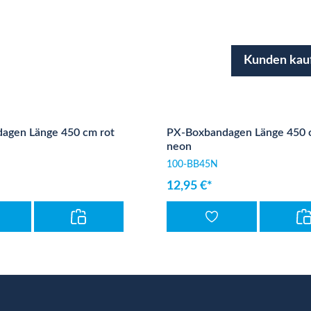
Kunden kau
agen Länge 450 cm rot
PX-Boxbandagen Länge 450
neon
100-BB45N
12,95 €*