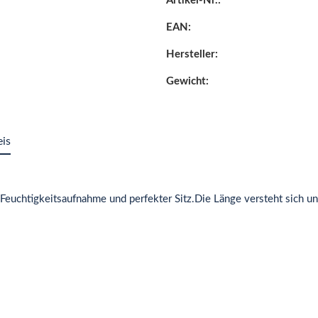
Artikel-Nr.:
EAN:
Hersteller:
Gewicht:
eis
 Feuchtigkeitsaufnahme und perfekter Sitz.Die Länge versteht sich u