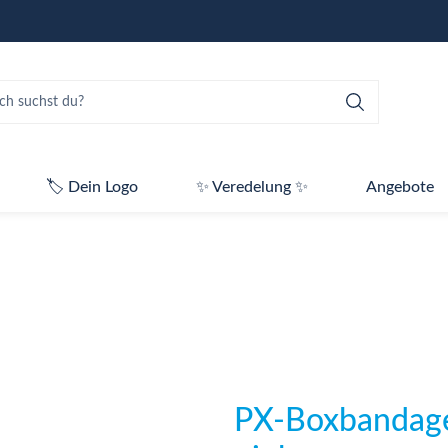
🏷️ Dein Logo
✨ Veredelung ✨
Angebote
PX-Boxbandag