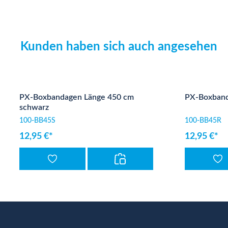
Kunden haben sich auch angesehen
Produktgalerie überspringen
PX-Boxbandagen Länge 450 cm
PX-Boxband
schwarz
100-BB45S
100-BB45R
12,95 €*
12,95 €*