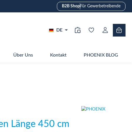
B2B Shop
Für Gewerbetreibende
DE
Über Uns
Kontakt
PHOENIX BLOG
en Länge 450 cm