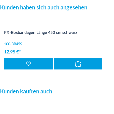
Produktgalerie überspringen
Kunden haben sich auch angesehen
PX-Boxbandagen Länge 450 cm schwarz
100-BB45S
12,95 €*
Produktgalerie überspringen
Kunden kauften auch