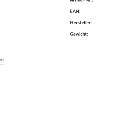
Artikel-Nr.:
EAN:
Hersteller:
Gewicht:
eis