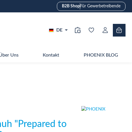
B2B Shop
Für Gewerbetreibende
DE
Über Uns
Kontakt
PHOENIX BLOG
uh "Prepared to