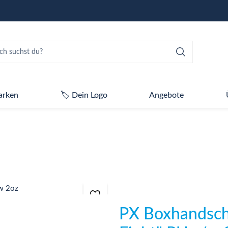
arken
🏷️ Dein Logo
Angebote
PX Boxhandsch