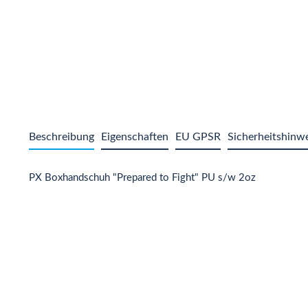
Beschreibung
Eigenschaften
EU GPSR
Sicherheitshinw
PX Boxhandschuh "Prepared to Fight" PU s/w 2oz