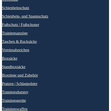
Schienbeinschutz
Schienbein- und Spannschutz
Fußschutz | Fußschoner
Trainingsanzüge
Taschen & Rucksäcke
Vereinsabzeichen
Boxsäcke
Standboxsäcke
Boxringe und Zubehör
Pratzen | Schlagpolster
Trainingsdummy
Trainingsgeräte
Trainingswaffen