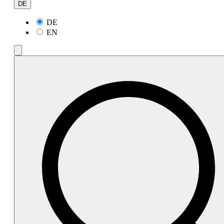
DE
DE
EN