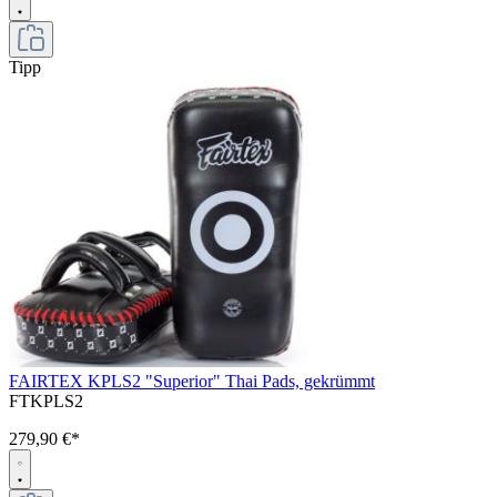
Tipp
FAIRTEX KPLS2 "Superior" Thai Pads, gekrümmt
FTKPLS2
279,90 €*