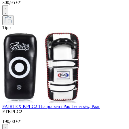
300,95 €*
Tipp
FAIRTEX KPLC2 Thaipratzen / Pao Leder s/w, Paar
FTKPLC2
190,00 €*