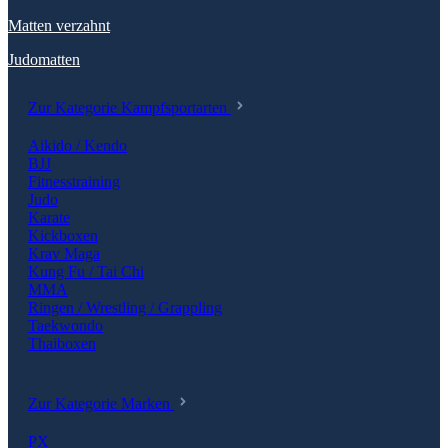
Matten verzahnt
Judomatten
Zur Kategorie Kampfsportarten
Aikido / Kendo
BJJ
Fitnesstraining
Judo
Karate
Kickboxen
Krav Maga
Kung Fu / Tai Chi
MMA
Ringen / Wrestling / Grappling
Taekwondo
Thaiboxen
Zur Kategorie Marken
PX