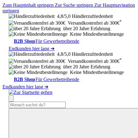
Zum Hauptinhalt springen
Zur Suche springen
Zur Hauptnavigation
springen
4,8/5,0 Händlerzufriedenheit
*
Versandkostenfrei ab 300€
über 20 Jahre Erfahrung
Keine Mindestbestellmenge
B2B Shop
Für Gewerbetreibende
Endkunden hier lang ➜
4,8/5,0 Händlerzufriedenheit
*
Versandkostenfrei ab 300€
über 20 Jahre Erfahrung
Keine Mindestbestellmenge
B2B Shop
Für Gewerbetreibende
Endkunden hier lang ➜