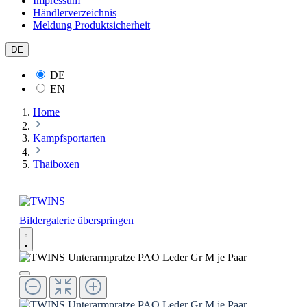
Impressum
Händlerverzeichnis
Meldung Produktsicherheit
DE
DE
EN
Home
Kampfsportarten
Thaiboxen
Bildergalerie überspringen