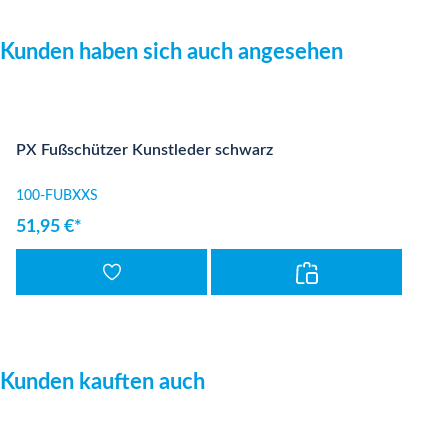
Produktgalerie überspringen
Kunden haben sich auch angesehen
PX Fußschützer Kunstleder schwarz
100-FUBXXS
51,95 €*
Produktgalerie überspringen
Kunden kauften auch