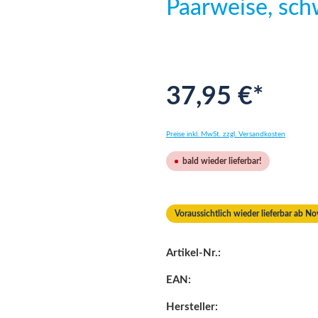
Paarweise, sc
37,95 €*
Preise inkl. MwSt. zzgl. Versandkosten
bald wieder lieferbar!
Voraussichtlich wieder lieferbar ab 
Artikel-Nr.:
EAN:
Hersteller: