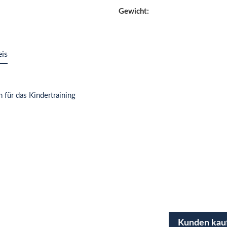
Gewicht:
eis
 für das Kindertraining
Kunden kau