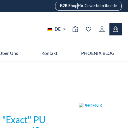
B2B Shop
Für Gewerbetreibende
DE
Über Uns
Kontakt
PHOENIX BLOG
 "Exact" PU