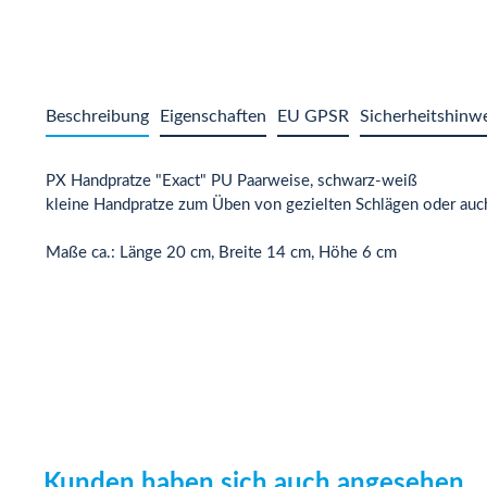
Beschreibung
Eigenschaften
EU GPSR
Sicherheitshinw
PX Handpratze "Exact" PU Paarweise, schwarz-weiß
kleine Handpratze zum Üben von gezielten Schlägen oder auch
Maße ca.: Länge 20 cm, Breite 14 cm, Höhe 6 cm
Kunden haben sich auch angesehen