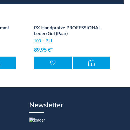
ümmt
PX Handpratze PROFESSIONAL
Leder/Gel (Paar)
100-HP11
89,95 €*
Newsletter