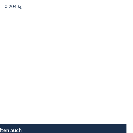
0.204 kg
ften auch