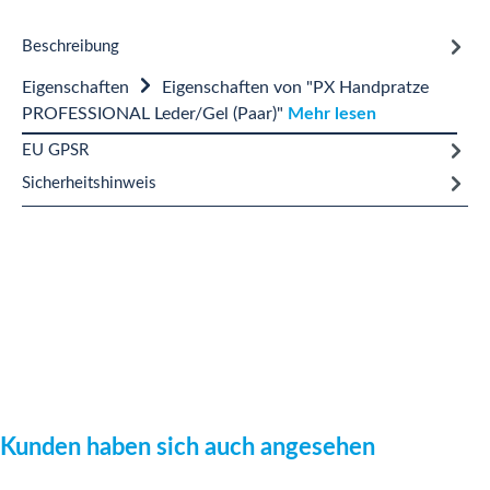
Beschreibung
Eigenschaften
Eigenschaften von "PX Handpratze
PROFESSIONAL Leder/Gel (Paar)"
Mehr lesen
EU GPSR
Sicherheitshinweis
Produktgalerie überspringen
Kunden haben sich auch angesehen