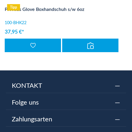
Tipp
PX Kids Glove Boxhandschuh s/w 6oz
100-BHK22
37,95 €*
KONTAKT
Folge uns
Zahlungsarten