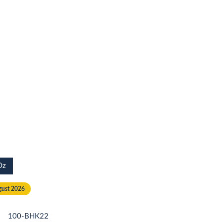
Oz
ugust 2026
100-BHK22