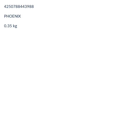
4250788443988
PHOENIX
0.35 kg