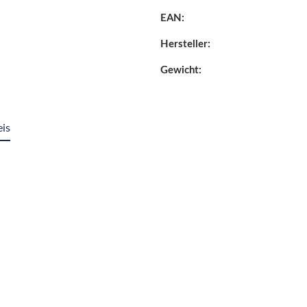
EAN:
Hersteller:
Gewicht:
eis