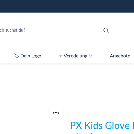
🏷️ Dein Logo
✨ Veredelung ✨
Angebote
PX Kids Glove