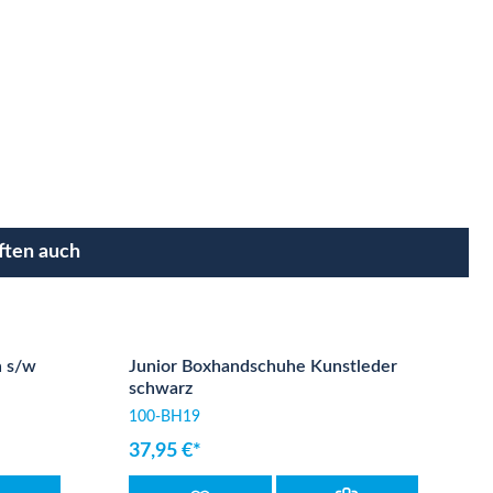
ften auch
h s/w
Junior Boxhandschuhe Kunstleder
schwarz
100-BH19
37,95 €*