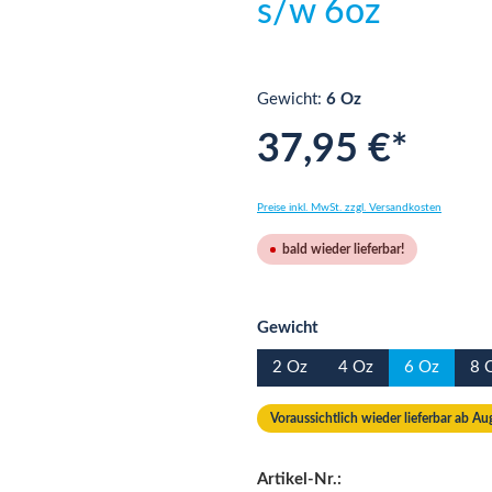
s/w 6oz
Gewicht:
6 Oz
37,95 €*
Preise inkl. MwSt. zzgl. Versandkosten
bald wieder lieferbar!
auswählen
Gewicht
2 Oz
4 Oz
6 Oz
8 
Voraussichtlich wieder lieferbar ab A
Artikel-Nr.: