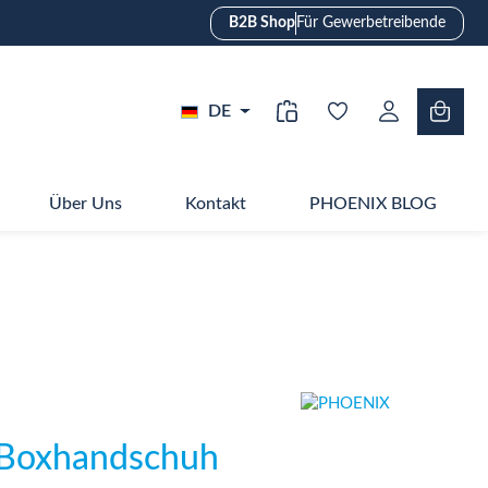
B2B Shop
Für Gewerbetreibende
DE
Über Uns
Kontakt
PHOENIX BLOG
 Boxhandschuh