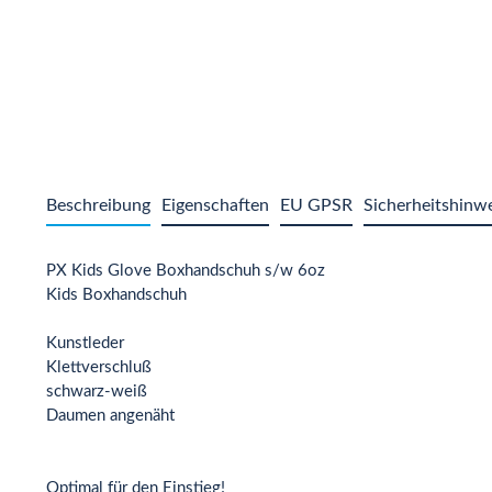
Beschreibung
Eigenschaften
EU GPSR
Sicherheitshinw
PX Kids Glove Boxhandschuh s/w 6oz
Kids Boxhandschuh
Kunstleder
Klettverschluß
schwarz-weiß
Daumen angenäht
Optimal für den Einstieg!