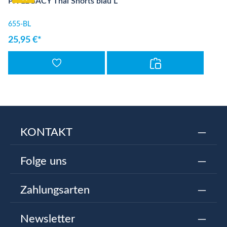
PX LEGACY Thai Shorts blau L
655-BL
25,95 €*
KONTAKT
Folge uns
Zahlungsarten
Newsletter