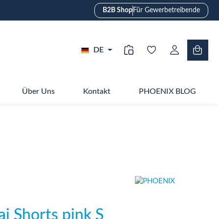
B2B Shop
Für Gewerbetreibende
DE
Über Uns
Kontakt
PHOENIX BLOG
 Shorts pink S