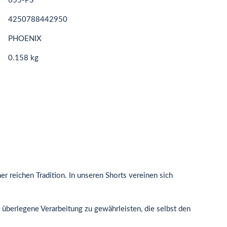
655-PS
4250788442950
PHOENIX
0.158 kg
er reichen Tradition. In unseren Shorts vereinen sich
 überlegene Verarbeitung zu gewährleisten, die selbst den