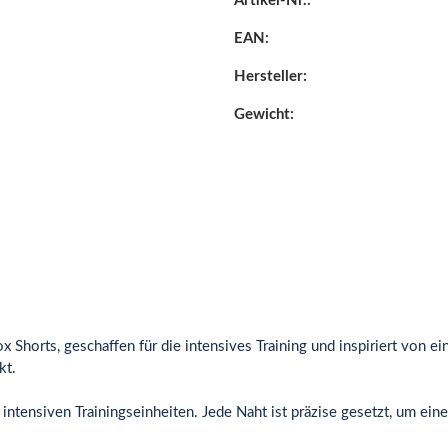
Artikel-Nr.:
EAN:
Hersteller:
Gewicht:
 Shorts, geschaffen für die intensives Training und inspiriert von ein
kt.
ntensiven Trainingseinheiten. Jede Naht ist präzise gesetzt, um eine