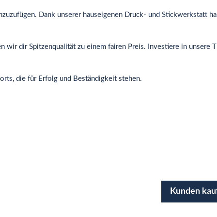
inzuzufügen. Dank unserer hauseigenen Druck- und Stickwerkstatt hast 
ir dir Spitzenqualität zu einem fairen Preis. Investiere in unsere T
rts, die für Erfolg und Beständigkeit stehen.
Kunden kau