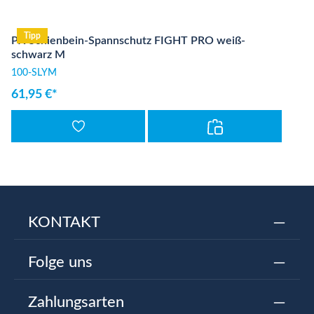
Tipp
PX Schienbein-Spannschutz FIGHT PRO weiß-
schwarz M
100-SLYM
61,95 €*
KONTAKT
Folge uns
Zahlungsarten