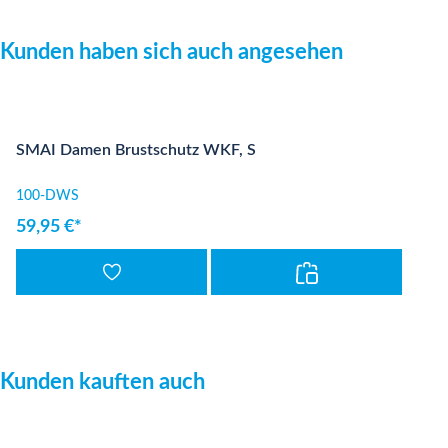
Produktgalerie überspringen
Kunden haben sich auch angesehen
SMAI Damen Brustschutz WKF, S
100-DWS
59,95 €*
Produktgalerie überspringen
Kunden kauften auch