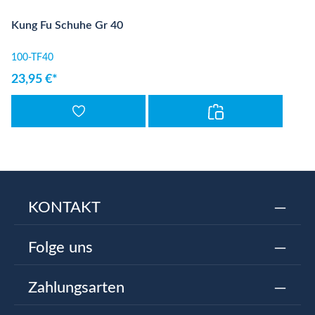
Kung Fu Schuhe Gr 40
100-TF40
23,95 €*
KONTAKT
Folge uns
Zahlungsarten