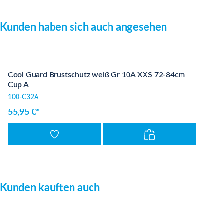
Produktgalerie überspringen
Kunden haben sich auch angesehen
Cool Guard Brustschutz weiß Gr 10A XXS 72-84cm
Cup A
100-C32A
55,95 €*
Produktgalerie überspringen
Kunden kauften auch