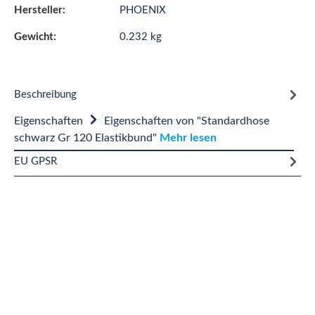
Hersteller:
PHOENIX
Gewicht:
0.232 kg
Beschreibung
Eigenschaften
Eigenschaften von "Standardhose
schwarz Gr 120 Elastikbund"
Mehr lesen
EU GPSR