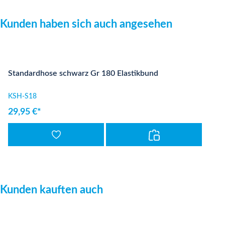
Produktgalerie überspringen
Kunden haben sich auch angesehen
Standardhose schwarz Gr 180 Elastikbund
KSH-S18
29,95 €*
Produktgalerie überspringen
Kunden kauften auch