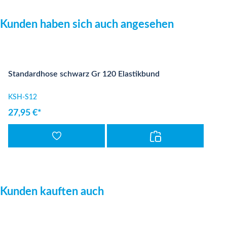
Produktgalerie überspringen
Kunden haben sich auch angesehen
Standardhose schwarz Gr 120 Elastikbund
KSH-S12
27,95 €*
Produktgalerie überspringen
Kunden kauften auch