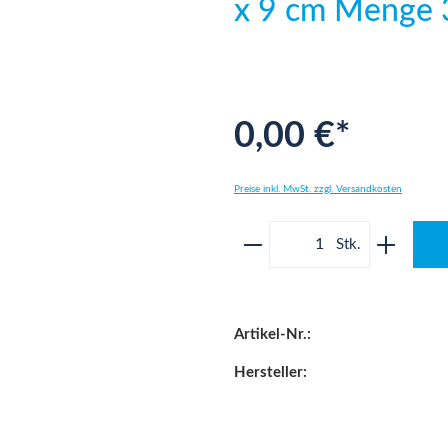
x 9 cm Menge
0,00 €*
Preise inkl. MwSt. zzgl. Versandkosten
Produkt Anzahl: Gib 
Artikel-Nr.:
Hersteller: