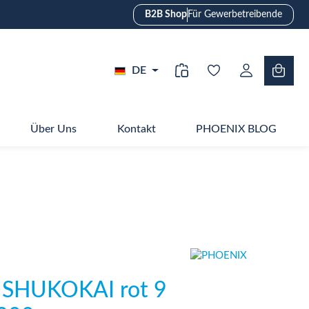
B2B Shop
Für Gewerbetreibende
DE
Über Uns
Kontakt
PHOENIX BLOG
n SHUKOKAI rot 9