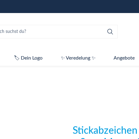
🏷️ Dein Logo
✨ Veredelung ✨
Angebote
Stickabzeiche