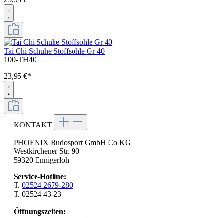
Tai Chi Schuhe Stoffsohle Gr 40
100-TH40
23,95 €*
KONTAKT
PHOENIX Budosport GmbH Co KG
Westkirchener Str. 90
59320 Ennigerloh
Service-Hotline:
T.
02524 2679-280
T. 02524 43-23
Öffnungszeiten: