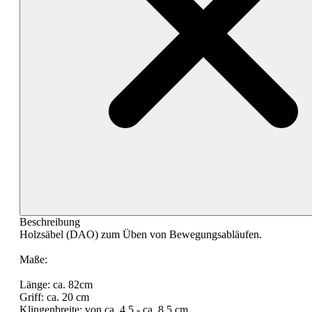
Beschreibung
Holzsäbel (DAO) zum Üben von Bewegungsabläufen.
Maße:
Länge: ca. 82cm
Griff: ca. 20 cm
Klingenbreite: von ca. 4,5 - ca. 8,5 cm