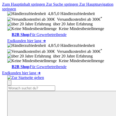
Zum Hauptinhalt springen
Zur Suche springen
Zur Hauptnavigation
springen
4,8/5,0 Händlerzufriedenheit
*
Versandkostenfrei ab 300€
über 20 Jahre Erfahrung
Keine Mindestbestellmenge
B2B Shop
Für Gewerbetreibende
Endkunden hier lang ➜
4,8/5,0 Händlerzufriedenheit
*
Versandkostenfrei ab 300€
über 20 Jahre Erfahrung
Keine Mindestbestellmenge
B2B Shop
Für Gewerbetreibende
Endkunden hier lang ➜