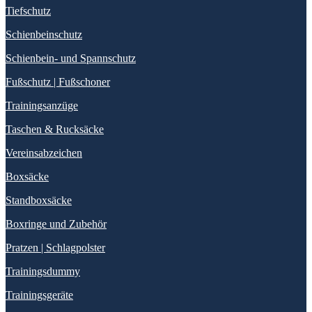
Tiefschutz
Schienbeinschutz
Schienbein- und Spannschutz
Fußschutz | Fußschoner
Trainingsanzüge
Taschen & Rucksäcke
Vereinsabzeichen
Boxsäcke
Standboxsäcke
Boxringe und Zubehör
Pratzen | Schlagpolster
Trainingsdummy
Trainingsgeräte