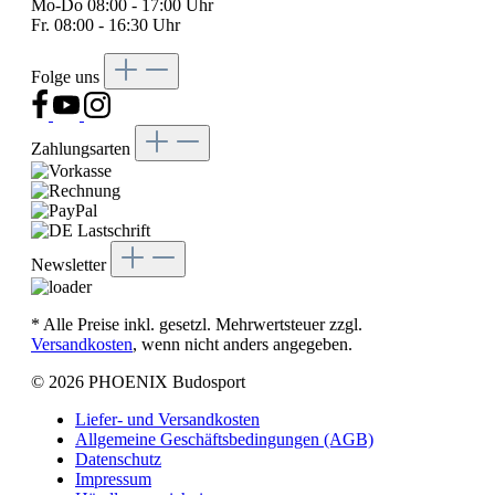
Mo-Do 08:00 - 17:00 Uhr
Fr. 08:00 - 16:30 Uhr
Folge uns
Zahlungsarten
Newsletter
* Alle Preise inkl. gesetzl. Mehrwertsteuer zzgl.
Versandkosten
, wenn nicht anders angegeben.
© 2026 PHOENIX Budosport
Liefer- und Versandkosten
Allgemeine Geschäftsbedingungen (AGB)
Datenschutz
Impressum