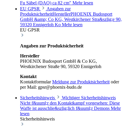
Fu Säbel (DAO) ca 82 cm"
Mehr lesen
EU GPSR
Angaben zur
ProduktsicherheitHerstellerPHOENIX Budosport
GmbH &amp; Co KG, Westkirchener Stra&szlig;e 90,
59320 Ennigerloh Ko
Mehr lesen
EU GPSR
Angaben zur Produktsicherheit
Hersteller
PHOENIX Budosport GmbH & Co KG,
Westkirchener Straße 90, 59320 Ennigerloh
Kontakt
Kontaktformular
Meldung zur Produktsicherheit
oder
per Mail: gpsr@phoenix-budo.de
Sicherheitshinweis
Wichtiger Sicherheitshinweis
Nicht f&uuml;r den Kontaktkampf vorgesehen: Diese
Waffe ist ausschlie&szlig;lich f&uuml;r Demons
Mehr
lesen
Sicherheitshinweis