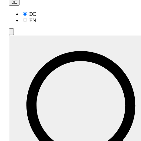
DE
DE
EN