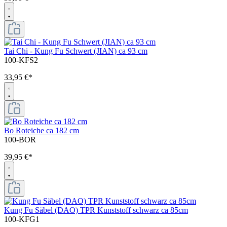
Tai Chi - Kung Fu Schwert (JIAN) ca 93 cm
100-KFS2
33,95 €*
Bo Roteiche ca 182 cm
100-BOR
39,95 €*
Kung Fu Säbel (DAO) TPR Kunststoff schwarz ca 85cm
100-KFG1