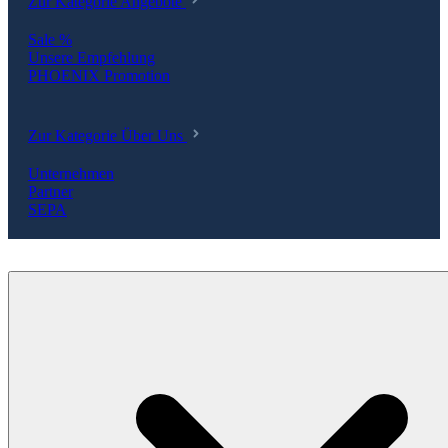
Zur Kategorie Angebote
Sale %
Unsere Empfehlung
PHOENIX Promotion
Zur Kategorie Über Uns
Unternehmen
Partner
SEPA