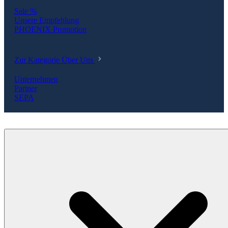
Sale %
Unsere Empfehlung
PHOENIX Promotion
Zur Kategorie Über Uns
Unternehmen
Partner
SEPA