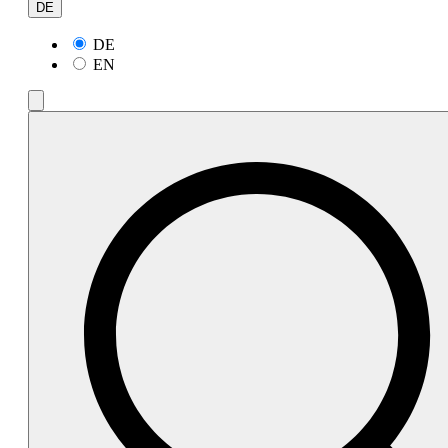
DE
DE
EN