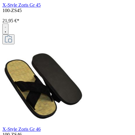
X-Style Zoris Gr 45
100-ZS45
21,95 €*
X-Style Zoris Gr 46
100-ZS46