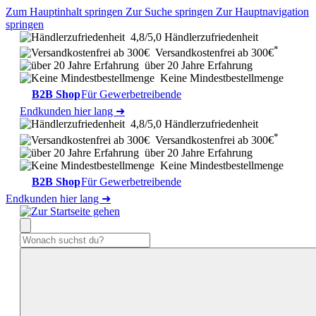
Zum Hauptinhalt springen
Zur Suche springen
Zur Hauptnavigation
springen
4,8/5,0 Händlerzufriedenheit
*
Versandkostenfrei ab 300€
über 20 Jahre Erfahrung
Keine Mindestbestellmenge
B2B Shop
Für Gewerbetreibende
Endkunden hier lang ➜
4,8/5,0 Händlerzufriedenheit
*
Versandkostenfrei ab 300€
über 20 Jahre Erfahrung
Keine Mindestbestellmenge
B2B Shop
Für Gewerbetreibende
Endkunden hier lang ➜