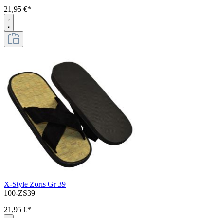
21,95 €*
X-Style Zoris Gr 39
100-ZS39
21,95 €*