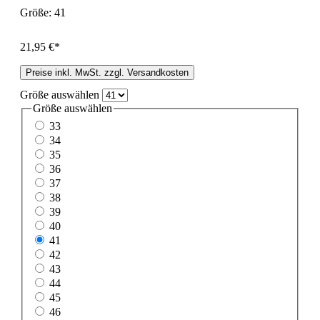
Größe:
41
21,95 €*
Preise inkl. MwSt. zzgl. Versandkosten
Größe
auswählen
Größe
auswählen
33
34
35
36
37
38
39
40
41
42
43
44
45
46