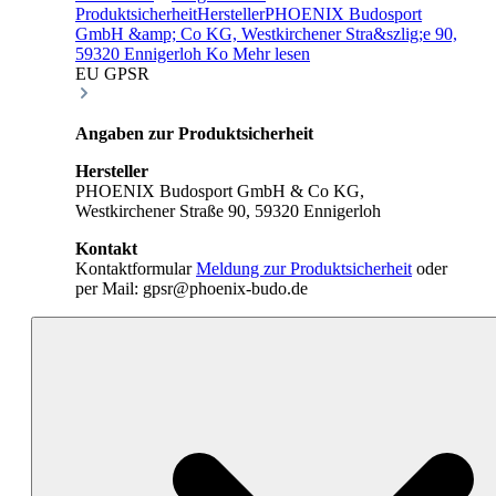
ProduktsicherheitHerstellerPHOENIX Budosport
GmbH &amp; Co KG, Westkirchener Stra&szlig;e 90,
59320 Ennigerloh Ko
Mehr lesen
EU GPSR
Angaben zur Produktsicherheit
Hersteller
PHOENIX Budosport GmbH & Co KG,
Westkirchener Straße 90, 59320 Ennigerloh
Kontakt
Kontaktformular
Meldung zur Produktsicherheit
oder
per Mail: gpsr@phoenix-budo.de