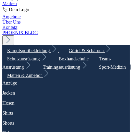
Marken
🏷️ Dein Logo
Angebote
Über Uns
Kontakt
PHOENIX BLOG
Kampfsportbekleidung
Gürtel & Schärpen
Schutzausrüstung
Boxhandschuhe
Team-
Ausrüstung
Trainingsausrüstung
Sport-Medizin
Matten & Zubehör
Anzüge
Jacken
Hosen
Shirts
Shorts