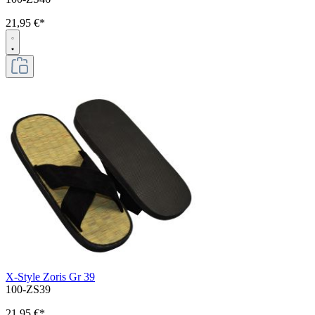
21,95 €*
X-Style Zoris Gr 39
100-ZS39
21,95 €*