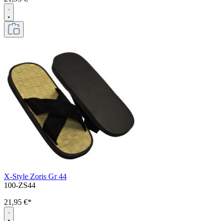
X-Style Zoris Gr 44
100-ZS44
21,95 €*