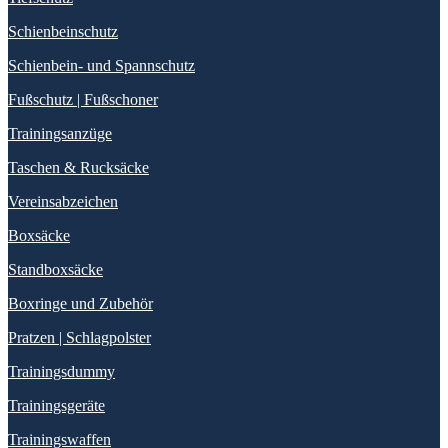
Schienbeinschutz
Schienbein- und Spannschutz
Fußschutz | Fußschoner
Trainingsanzüge
Taschen & Rucksäcke
Vereinsabzeichen
Boxsäcke
Standboxsäcke
Boxringe und Zubehör
Pratzen | Schlagpolster
Trainingsdummy
Trainingsgeräte
Trainingswaffen