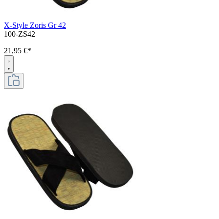
X-Style Zoris Gr 42
100-ZS42
21,95 €*