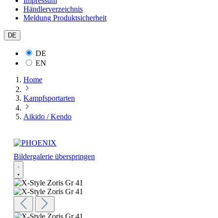
Impressum
Händlerverzeichnis
Meldung Produktsicherheit
DE
DE
EN
Home
Kampfsportarten
Aikido / Kendo
Bildergalerie überspringen